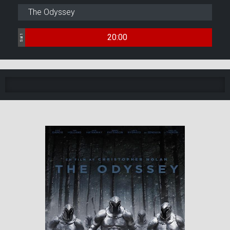
The Odyssey
20:00
Sal 1