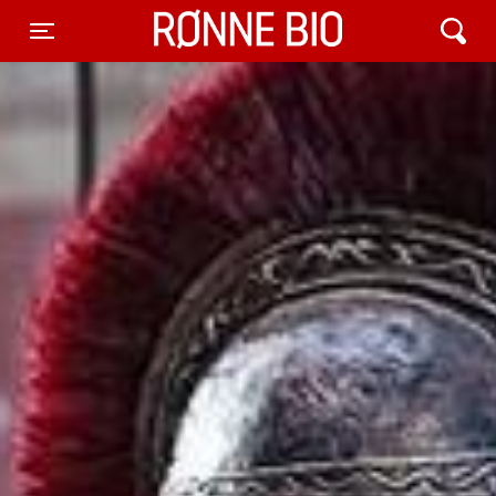
Rønne Bio
Toggle navigation