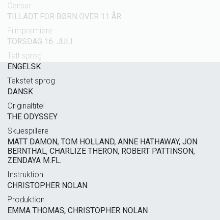
Censur
TILLADT FOR BØRN OVER 11 ÅR
Filmpremiere
TORSDAG 16. JULI
Talt sprog
ENGELSK
Tekstet sprog
DANSK
Originaltitel
THE ODYSSEY
Skuespillere
MATT DAMON, TOM HOLLAND, ANNE HATHAWAY, JON
BERNTHAL, CHARLIZE THERON, ROBERT PATTINSON,
ZENDAYA M.FL.
Instruktion
CHRISTOPHER NOLAN
Produktion
EMMA THOMAS, CHRISTOPHER NOLAN