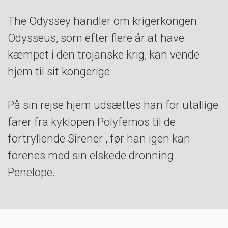
The Odyssey handler om krigerkongen
Odysseus, som efter flere år at have
kæmpet i den trojanske krig, kan vende
hjem til sit kongerige.
På sin rejse hjem udsættes han for utallige
farer fra kyklopen Polyfemos til de
fortryllende Sirener , før han igen kan
forenes med sin elskede dronning
Penelope.