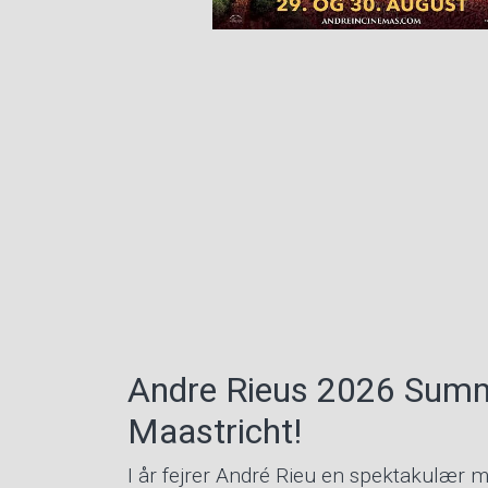
Andre Rieus 2026 Summ
Maastricht!
I år fejrer André Rieu en spektakulær m