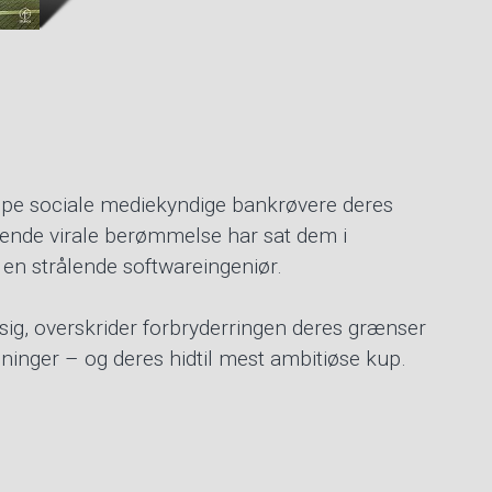
ppe sociale mediekyndige bankrøvere deres
sende virale berømmelse har sat dem i
 en strålende softwareingeniør.
g, overskrider forbryderringen deres grænser
sninger – og deres hidtil mest ambitiøse kup.