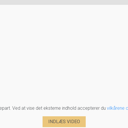
djepart. Ved at vise det eksterne indhold accepterer du
vilkårene 
INDLÆS VIDEO