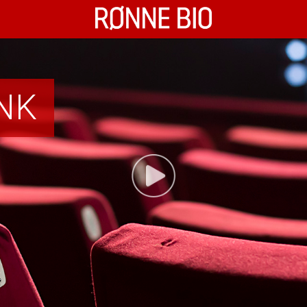
Rønne Bio
NK