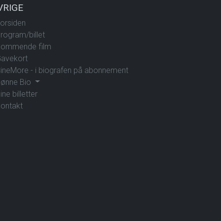
VRIGE
orsiden
rogram/billet
ommende film
avekort
ineMore - i biografen på abonnement
ønne Bio
ine billetter
ontakt