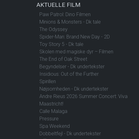
AKTUELLE FILM
Paw Patrol: Dino Filmen
Minions & Monsters - Dk tale
The Odyssey
Spider-Man: Brand New Day - 2D
Toy Story 5 - Dk tale
Skolen med magiske dyr – Filmen
The End of Oak Street
Begyndelser - Dk undertekster
Insidious: Out of the Further
Spirillen
Nøjsomheden - Dk undertekster
Andre Rieus 2026 Summer Concert: Viva
Maastricht!
Calle Malaga
Pressure
Spa Weekend
Dobbeltfejl - Dk undertekster