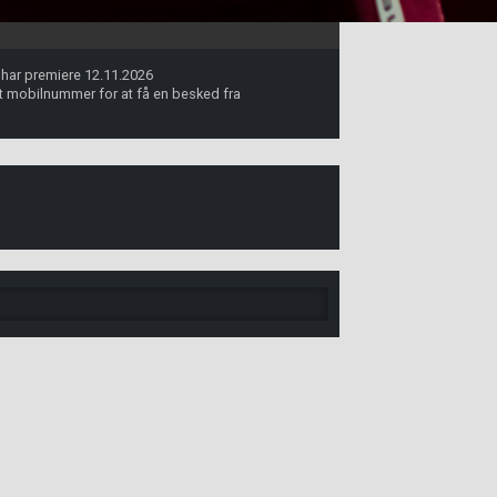
i har premiere 12.11.2026
dit mobilnummer for at få en besked fra