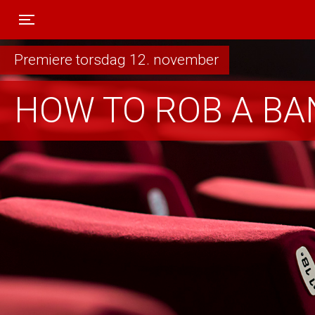
Toggle navigation
Premiere torsdag 12. november
HOW TO ROB A BA