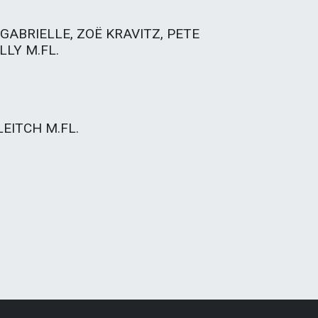
 GABRIELLE, ZOË KRAVITZ, PETE
LLY M.FL.
LEITCH M.FL.