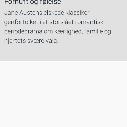
Fornuft og følelse
Jane Austens elskede klassiker
genfortolket i et storslået romantisk
periodedrama om kærlighed, familie og
hjertets svære valg.