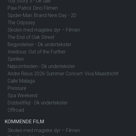
Toy Story 5 - Dk tale
Paw Patrol: Dino Filmen
Spider-Man: Brand New Day - 2D
The Odyssey
Skolen med magiske dyr – Filmen
The End of Oak Street
Begyndelser - Dk undertekster
Insidious: Out of the Further
Spirillen
Nøjsomheden - Dk undertekster
Andre Rieus 2026 Summer Concert: Viva Maastricht!
Calle Malaga
Pressure
Spa Weekend
Dobbeltfejl - Dk undertekster
Offroad
KOMMENDE FILM
Skolen med magiske dyr – Filmen