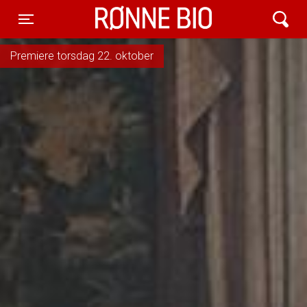
Rønne Bio
Toggle navigation
Premiere torsdag 22. oktober