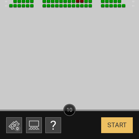
10
START
0