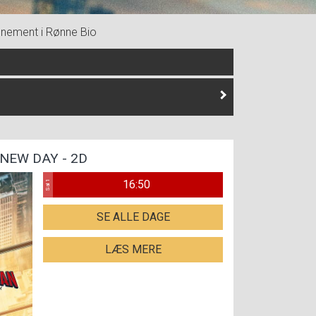
nement i Rønne Bio
NEW DAY - 2D
16:50
Sal 1
SE ALLE DAGE
LÆS MERE