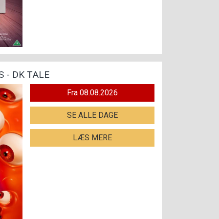
 - DK TALE
Fra 08.08.2026
SE ALLE DAGE
LÆS MERE