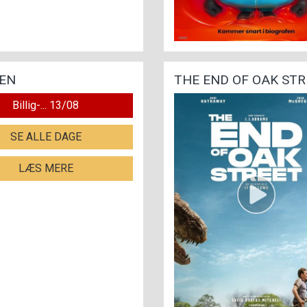
MEN
THE END OF OAK STR
Billig-... 13/08
SE ALLE DAGE
LÆS MERE