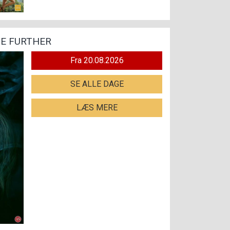
HE FURTHER
Fra 20.08.2026
SE ALLE DAGE
LÆS MERE