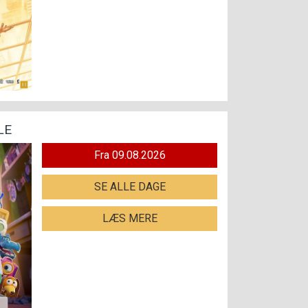
LE
Fra 09.08.2026
SE ALLE DAGE
LÆS MERE