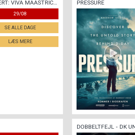
ANDRE RIEUS 2026 SUMMER CONCERT: VIVA MAASTRICHT!
PRESSURE
29/08
SE ALLE DAGE
LÆS MERE
DOBBELTFEJL - DK 