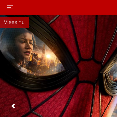
Toggle navigation
Vises nu
Previous