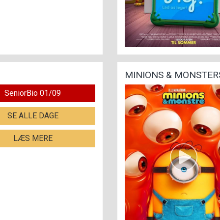
MINIONS & MONSTERS
SeniorBio 01/09
SE ALLE DAGE
LÆS MERE