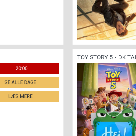
TOY STORY 5 - DK TA
20:00
SE ALLE DAGE
LÆS MERE