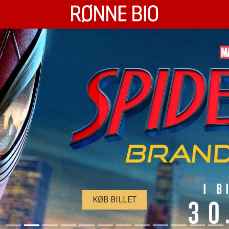
Rønne Bio
KØB BILLET