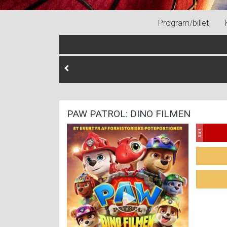
Program/billet
PAW PATROL: DINO FILMEN
Sal 1