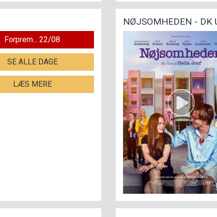
NØJSOMHEDEN - DK
Forprem... 22/08
SE ALLE DAGE
LÆS MERE