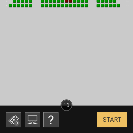
10
START
0