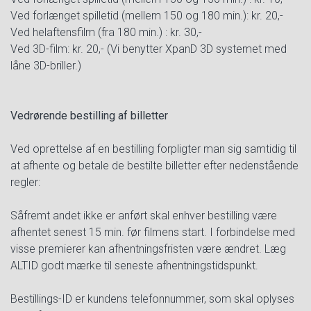
Ved forlænget spilletid (mellem 150 og 180 min.): kr. 20,-
Ved helaftensfilm (fra 180 min.) : kr. 30,-
Ved 3D-film: kr. 20,- (Vi benytter XpanD 3D systemet med
låne 3D-briller.)
Vedrørende bestilling af billetter
Ved oprettelse af en bestilling forpligter man sig samtidig til
at afhente og betale de bestilte billetter efter nedenstående
regler:
Såfremt andet ikke er anført skal enhver bestilling være
afhentet senest 15 min. før filmens start. I forbindelse med
visse premierer kan afhentningsfristen være ændret. Læg
ALTID godt mærke til seneste afhentningstidspunkt.
Bestillings-ID er kundens telefonnummer, som skal oplyses