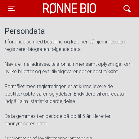
Rønne Bio
Toggle navigation
Persondata
I forbindelse med bestilling og køb her på hjemmesiden
registrerer biografen følgende data:
Navn, e-mailadresse, telefonnummer samt oplysninger om
hvilke billetter og evt. tilvalgsvarer der er bestilt/købt.
Formålet med registreringen er at kunne levere de
bestilte/købte varer og ydelser. Endvidere vil ordredata
indgå i alm. statistikudarbejdelse.
Data gemmes i en periode på op til 5 år. Herefter
anonymiseres data.
Medlemmer af loyalitetsprogrammer og