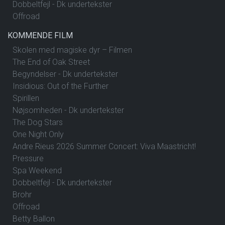
Dobbeltfejl - Dk undertekster
Offroad
KOMMENDE FILM
Skolen med magiske dyr – Filmen
The End of Oak Street
Begyndelser - Dk undertekster
Insidious: Out of the Further
Spirillen
Nøjsomheden - Dk undertekster
The Dog Stars
One Night Only
Andre Rieus 2026 Summer Concert: Viva Maastricht!
Pressure
Spa Weekend
Dobbeltfejl - Dk undertekster
Brohr
Offroad
Betty Ballon