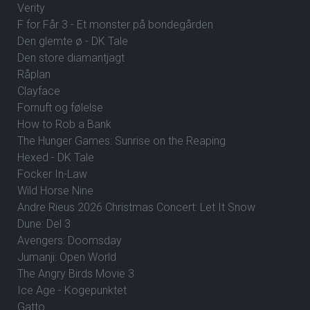
Verity
F for Får 3 - Et monster på bondegården
Den glemte ø - DK Tale
Den store diamantjagt
Råplan
Clayface
Fornuft og følelse
How to Rob a Bank
The Hunger Games: Sunrise on the Reaping
Hexed - DK Tale
Focker In-Law
Wild Horse Nine
Andre Rieus 2026 Christmas Concert: Let It Snow
Dune: Del 3
Avengers: Doomsday
Jumanji: Open World
The Angry Birds Movie 3
Ice Age - Kogepunktet
Gatto