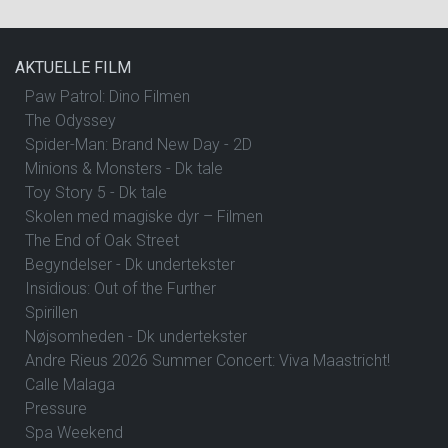
AKTUELLE FILM
Paw Patrol: Dino Filmen
The Odyssey
Spider-Man: Brand New Day - 2D
Minions & Monsters - Dk tale
Toy Story 5 - Dk tale
Skolen med magiske dyr – Filmen
The End of Oak Street
Begyndelser - Dk undertekster
Insidious: Out of the Further
Spirillen
Nøjsomheden - Dk undertekster
Andre Rieus 2026 Summer Concert: Viva Maastricht!
Calle Malaga
Pressure
Spa Weekend