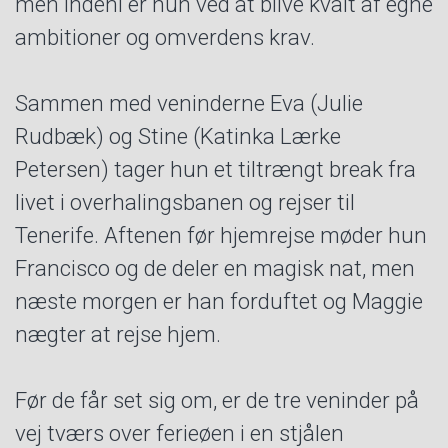
men indeni er hun ved at blive kvalt af egne
ambitioner og omverdens krav.
Sammen med veninderne Eva (Julie
Rudbæk) og Stine (Katinka Lærke
Petersen) tager hun et tiltrængt break fra
livet i overhalingsbanen og rejser til
Tenerife. Aftenen før hjemrejse møder hun
Francisco og de deler en magisk nat, men
næste morgen er han forduftet og Maggie
nægter at rejse hjem.
Før de får set sig om, er de tre veninder på
vej tværs over ferieøen i en stjålen