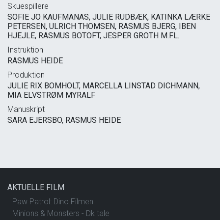
Skuespillere
SOFIE JO KAUFMANAS, JULIE RUDBÆK, KATINKA LÆRKE
PETERSEN, ULRICH THOMSEN, RASMUS BJERG, IBEN
HJEJLE, RASMUS BOTOFT, JESPER GROTH M.FL.
Instruktion
RASMUS HEIDE
Produktion
JULIE RIX BOMHOLT, MARCELLA LINSTAD DICHMANN,
MIA ELVSTRØM MYRALF
Manuskript
SARA EJERSBO, RASMUS HEIDE
AKTUELLE FILM
Paw Patrol: Dino Filmen
Minions & Monsters - Dk tale