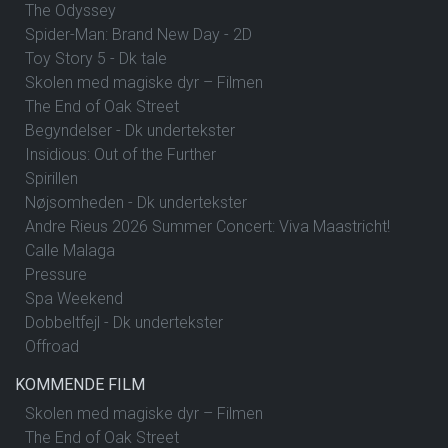
The Odyssey
Spider-Man: Brand New Day - 2D
Toy Story 5 - Dk tale
Skolen med magiske dyr – Filmen
The End of Oak Street
Begyndelser - Dk undertekster
Insidious: Out of the Further
Spirillen
Nøjsomheden - Dk undertekster
Andre Rieus 2026 Summer Concert: Viva Maastricht!
Calle Malaga
Pressure
Spa Weekend
Dobbeltfejl - Dk undertekster
Offroad
KOMMENDE FILM
Skolen med magiske dyr – Filmen
The End of Oak Street