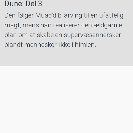
Dune: Del 3
Den følger Muad'dib, arving til en ufattelig
magt, mens han realiserer den ældgamle
plan om at skabe en supervæsenhersker
blandt mennesker, ikke i himlen.