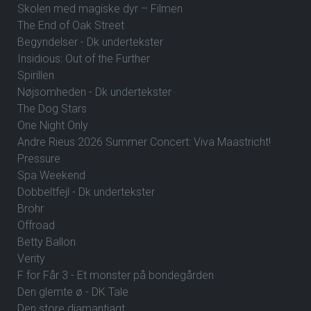
Skolen med magiske dyr – Filmen
The End of Oak Street
Begyndelser - Dk undertekster
Insidious: Out of the Further
Spirillen
Nøjsomheden - Dk undertekster
The Dog Stars
One Night Only
Andre Rieus 2026 Summer Concert: Viva Maastricht!
Pressure
Spa Weekend
Dobbeltfejl - Dk undertekster
Brohr
Offroad
Betty Ballon
Verity
F for Får 3 - Et monster på bondegården
Den glemte ø - DK Tale
Den store diamantjagt