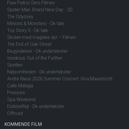
Paw Patrol: Dino Filmen
Spider-Man: Brand New Day - 2D
The Odyssey
Minions & Monsters - Dk tale
Toy Story 5 - Dk tale
Skolen med magiske dyr – Filmen
The End of Oak Street
Begyndelser - Dk undertekster
Insidious: Out of the Further
Spirillen
Nøjsomheden - Dk undertekster
Andre Rieus 2026 Summer Concert: Viva Maastricht!
Calle Malaga
Pressure
Spa Weekend
Dobbeltfejl - Dk undertekster
Offroad
KOMMENDE FILM