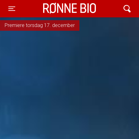
Rønne Bio
Toggle navigation
Premiere torsdag 17. december