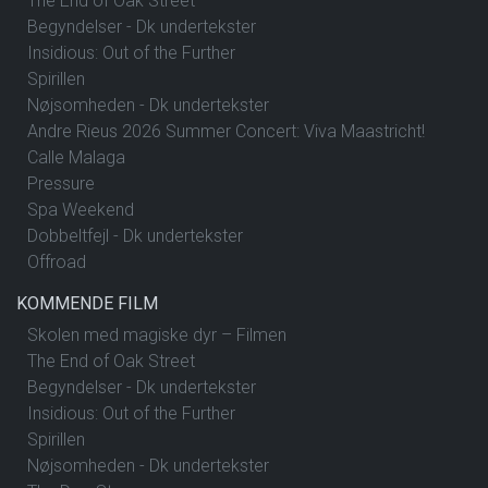
The End of Oak Street
Begyndelser - Dk undertekster
Insidious: Out of the Further
Spirillen
Nøjsomheden - Dk undertekster
Andre Rieus 2026 Summer Concert: Viva Maastricht!
Calle Malaga
Pressure
Spa Weekend
Dobbeltfejl - Dk undertekster
Offroad
KOMMENDE FILM
Skolen med magiske dyr – Filmen
The End of Oak Street
Begyndelser - Dk undertekster
Insidious: Out of the Further
Spirillen
Nøjsomheden - Dk undertekster