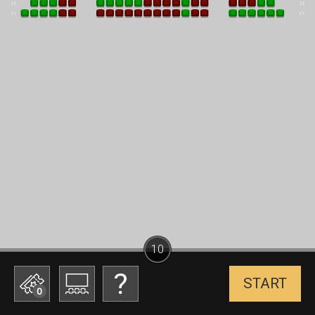
10
START
0