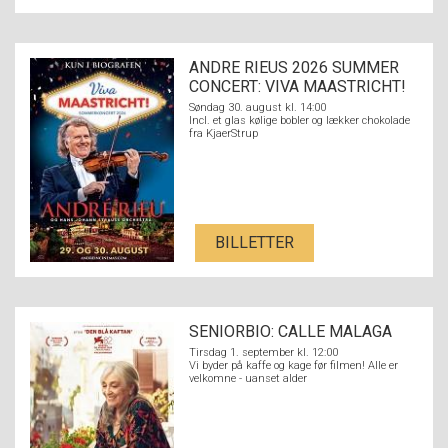
ANDRE RIEUS 2026 SUMMER
CONCERT: VIVA MAASTRICHT!
Søndag 30. august kl. 14:00
Incl. et glas kølige bobler og lækker chokolade
fra KjaerStrup
BILLETTER
SENIORBIO: CALLE MALAGA
Tirsdag 1. september kl. 12:00
Vi byder på kaffe og kage før filmen! Alle er
velkomne - uanset alder