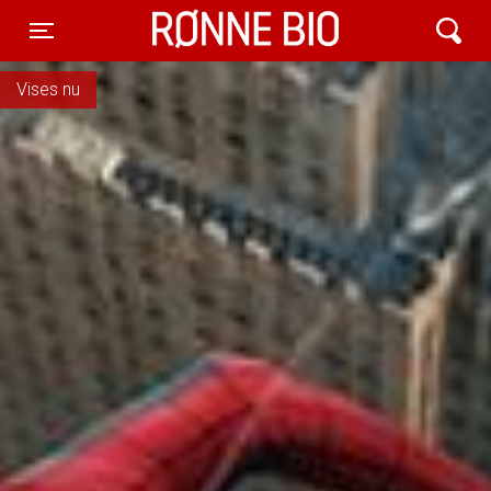
Rønne Bio
Toggle navigation
Vises nu