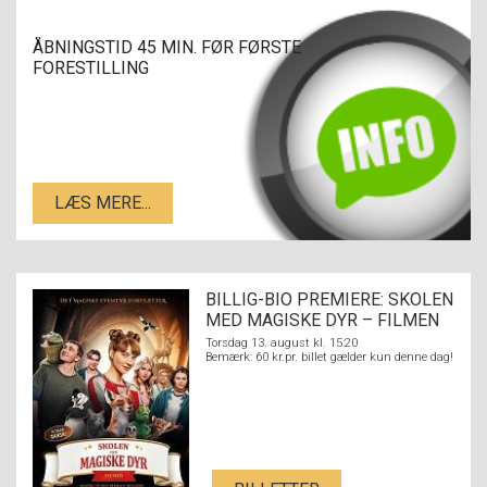
ÅBNINGSTID 45 MIN. FØR FØRSTE
FORESTILLING
LÆS MERE...
BILLIG-BIO PREMIERE: SKOLEN
MED MAGISKE DYR – FILMEN
Torsdag 13. august kl. 15:20
Bemærk: 60 kr.pr. billet gælder kun denne dag!