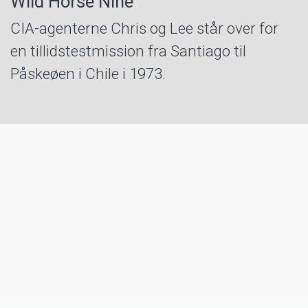
Wild Horse Nine
CIA-agenterne Chris og Lee står over for
en tillidstestmission fra Santiago til
Påskeøen i Chile i 1973.