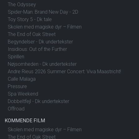
The Odyssey
Spider-Man: Brand New Day - 2D
Toy Story 5 - Dk tale
Skolen med magiske dyr – Filmen
The End of Oak Street
Begyndelser - Dk undertekster
Insidious: Out of the Further
Spirillen
Nøjsomheden - Dk undertekster
Andre Rieus 2026 Summer Concert: Viva Maastricht!
Calle Malaga
Pressure
Spa Weekend
Dobbeltfejl - Dk undertekster
Offroad
KOMMENDE FILM
Skolen med magiske dyr – Filmen
The End of Oak Street