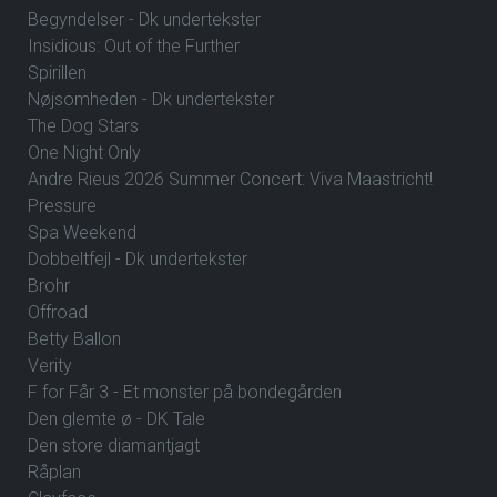
Begyndelser - Dk undertekster
Insidious: Out of the Further
Spirillen
Nøjsomheden - Dk undertekster
The Dog Stars
One Night Only
Andre Rieus 2026 Summer Concert: Viva Maastricht!
Pressure
Spa Weekend
Dobbeltfejl - Dk undertekster
Brohr
Offroad
Betty Ballon
Verity
F for Får 3 - Et monster på bondegården
Den glemte ø - DK Tale
Den store diamantjagt
Råplan