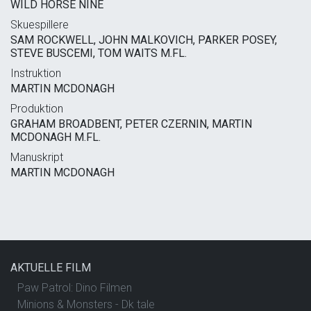
WILD HORSE NINE
Skuespillere
SAM ROCKWELL, JOHN MALKOVICH, PARKER POSEY,
STEVE BUSCEMI, TOM WAITS M.FL.
Instruktion
MARTIN MCDONAGH
Produktion
GRAHAM BROADBENT, PETER CZERNIN, MARTIN
MCDONAGH M.FL.
Manuskript
MARTIN MCDONAGH
AKTUELLE FILM
Paw Patrol: Dino Filmen
Minions & Monsters - Dk tale