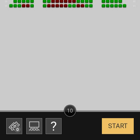
10
START
0