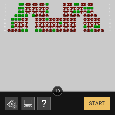
10
START
0