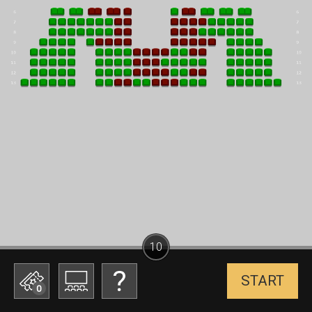
10
START
0