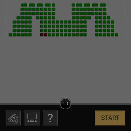
10
START
0