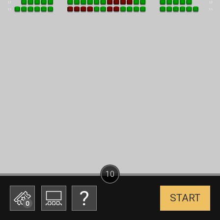
10
START
0