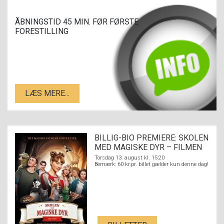
ÅBNINGSTID 45 MIN. FØR FØRSTE
FORESTILLING
LÆS MERE...
BILLIG-BIO PREMIERE: SKOLEN
MED MAGISKE DYR – FILMEN
Torsdag 13. august kl. 15:20
Bemærk: 60 kr.pr. billet gælder kun denne dag!