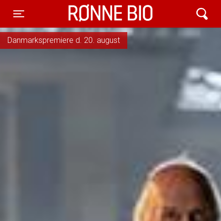
Rønne Bio
Toggle navigation
Danmarkspremiere d. 20. august