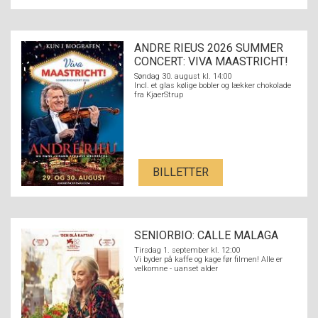
ANDRE RIEUS 2026 SUMMER
CONCERT: VIVA MAASTRICHT!
Søndag 30. august kl. 14:00
Incl. et glas kølige bobler og lækker chokolade
fra KjaerStrup
BILLETTER
SENIORBIO: CALLE MALAGA
Tirsdag 1. september kl. 12:00
Vi byder på kaffe og kage før filmen! Alle er
velkomne - uanset alder