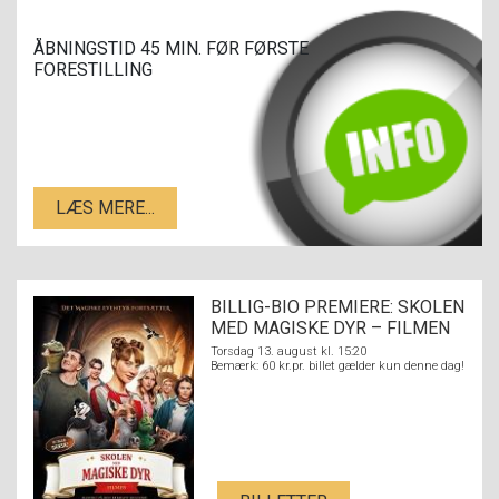
ÅBNINGSTID 45 MIN. FØR FØRSTE
FORESTILLING
LÆS MERE...
BILLIG-BIO PREMIERE: SKOLEN
MED MAGISKE DYR – FILMEN
Torsdag 13. august kl. 15:20
Bemærk: 60 kr.pr. billet gælder kun denne dag!