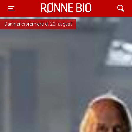
Rønne Bio
Toggle navigation
Danmarkspremiere d. 20. august