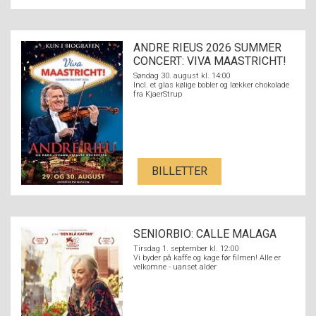
ANDRE RIEUS 2026 SUMMER
CONCERT: VIVA MAASTRICHT!
Søndag 30. august kl. 14:00
Incl. et glas kølige bobler og lækker chokolade
fra KjaerStrup
BILLETTER
SENIORBIO: CALLE MALAGA
Tirsdag 1. september kl. 12:00
Vi byder på kaffe og kage før filmen! Alle er
velkomne - uanset alder