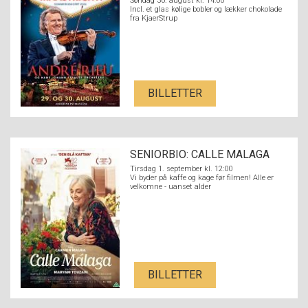
Søndag 30. august kl. 14:00
Incl. et glas kølige bobler og lækker chokolade
fra KjaerStrup
BILLETTER
SENIORBIO: CALLE MALAGA
Tirsdag 1. september kl. 12:00
Vi byder på kaffe og kage før filmen! Alle er
velkomne - uanset alder
BILLETTER