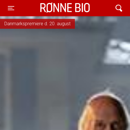
Rønne Bio
Toggle navigation
Danmarkspremiere d. 20. august