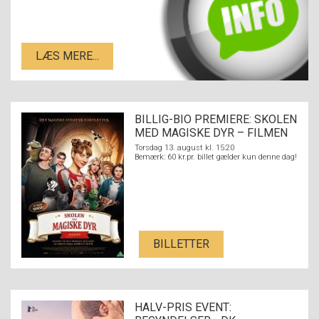
LÆS MERE...
BILLIG-BIO PREMIERE: SKOLEN
MED MAGISKE DYR – FILMEN
Torsdag 13. august kl. 15:20
Bemærk: 60 kr.pr. billet gælder kun denne dag!
BILLETTER
HALV-PRIS EVENT: