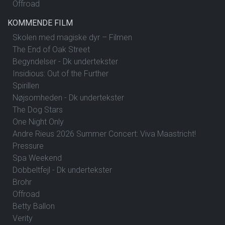
Offroad
KOMMENDE FILM
Skolen med magiske dyr – Filmen
The End of Oak Street
Begyndelser - Dk undertekster
Insidious: Out of the Further
Spirillen
Nøjsomheden - Dk undertekster
The Dog Stars
One Night Only
Andre Rieus 2026 Summer Concert: Viva Maastricht!
Pressure
Spa Weekend
Dobbeltfejl - Dk undertekster
Brohr
Offroad
Betty Ballon
Verity