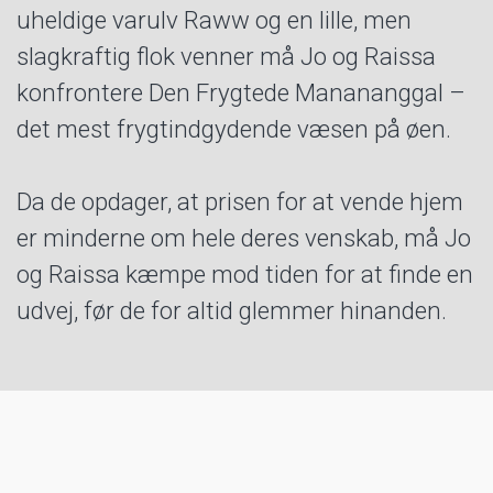
uheldige varulv Raww og en lille, men
slagkraftig flok venner må Jo og Raissa
konfrontere Den Frygtede Manananggal –
det mest frygtindgydende væsen på øen.
Da de opdager, at prisen for at vende hjem
er minderne om hele deres venskab, må Jo
og Raissa kæmpe mod tiden for at finde en
udvej, før de for altid glemmer hinanden.