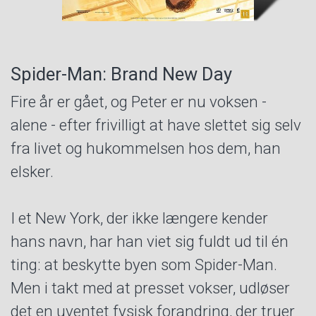
Spider-Man: Brand New Day
Fire år er gået, og Peter er nu voksen -
alene - efter frivilligt at have slettet sig selv
fra livet og hukommelsen hos dem, han
elsker.
I et New York, der ikke længere kender
hans navn, har han viet sig fuldt ud til én
ting: at beskytte byen som Spider-Man.
Men i takt med at presset vokser, udløser
det en uventet fysisk forandring, der truer