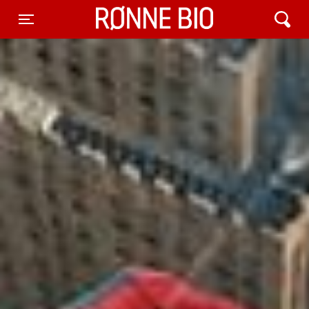
Rønne Bio
Toggle navigation