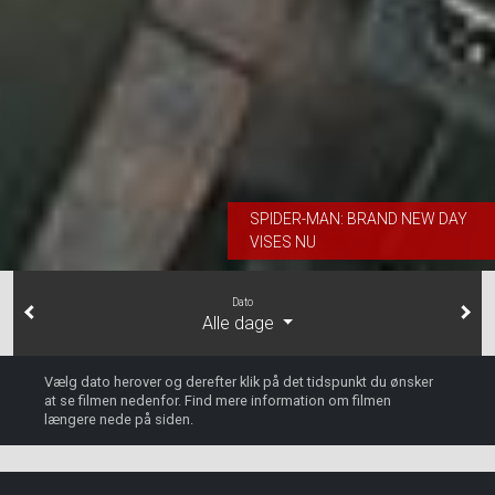
SPIDER-MAN: BRAND NEW DAY
VISES NU
Dato
Alle dage
Vælg dato herover og derefter klik på det tidspunkt du ønsker
at se filmen nedenfor. Find mere information om filmen
længere nede på siden.