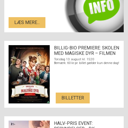
LÆS MERE...
BILLIG-BIO PREMIERE: SKOLEN
MED MAGISKE DYR – FILMEN
Torsdag 13. august kl. 15:20
Bemærk: 60 kr.pr. billet gælder kun denne dag!
BILLETTER
HALV-PRIS EVENT: