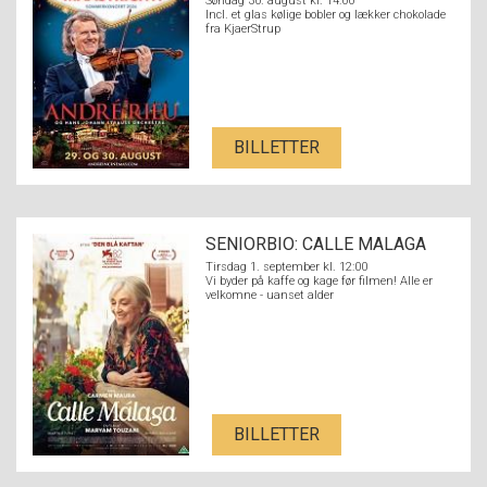
Søndag 30. august kl. 14:00
Incl. et glas kølige bobler og lækker chokolade
fra KjaerStrup
BILLETTER
SENIORBIO: CALLE MALAGA
Tirsdag 1. september kl. 12:00
Vi byder på kaffe og kage før filmen! Alle er
velkomne - uanset alder
BILLETTER