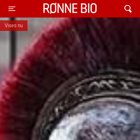
Rønne Bio
Toggle navigation
Vises nu