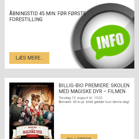
ÅBNINGSTID 45 MIN. FØR FØRSTE
FORESTILLING
LÆS MERE...
BILLIG-BIO PREMIERE: SKOLEN
MED MAGISKE DYR – FILMEN
Torsdag 13. august kl. 15:20
Bemærk: 60 kr.pr. billet gælder kun denne dag!