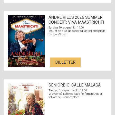
ANDRE RIEUS 2026 SUMMER
CONCERT: VIVA MAASTRICHT!
Søndag 30. august kl. 14:00
Incl. et glas kølige bobler og lækker chokolade
fra KjaerStrup
BILLETTER
SENIORBIO: CALLE MALAGA
Tirsdag 1. september kl. 12:00
Vi byder på kaffe og kage før filmen! Alle er
velkomne - uanset alder