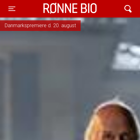
Rønne Bio
Toggle navigation
Danmarkspremiere d. 20. august