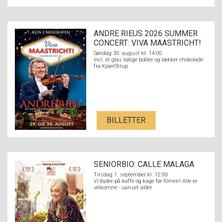
ANDRE RIEUS 2026 SUMMER
CONCERT: VIVA MAASTRICHT!
Søndag 30. august kl. 14:00
Incl. et glas kølige bobler og lækker chokolade
fra KjaerStrup
BILLETTER
SENIORBIO: CALLE MALAGA
Tirsdag 1. september kl. 12:00
Vi byder på kaffe og kage før filmen! Alle er
velkomne - uanset alder