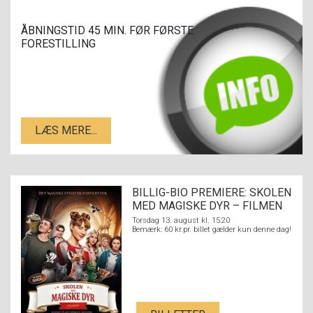
ÅBNINGSTID 45 MIN. FØR FØRSTE
FORESTILLING
LÆS MERE...
BILLIG-BIO PREMIERE: SKOLEN
MED MAGISKE DYR – FILMEN
Torsdag 13. august kl. 15:20
Bemærk: 60 kr.pr. billet gælder kun denne dag!