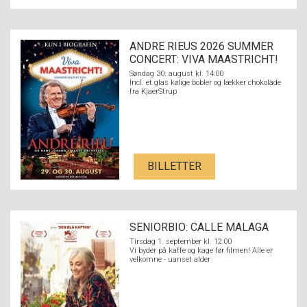
ANDRE RIEUS 2026 SUMMER
CONCERT: VIVA MAASTRICHT!
Søndag 30. august kl. 14:00
Incl. et glas kølige bobler og lækker chokolade
fra KjaerStrup
BILLETTER
SENIORBIO: CALLE MALAGA
Tirsdag 1. september kl. 12:00
Vi byder på kaffe og kage før filmen! Alle er
velkomne - uanset alder