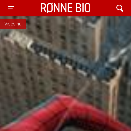
Rønne Bio
Toggle navigation
Vises nu