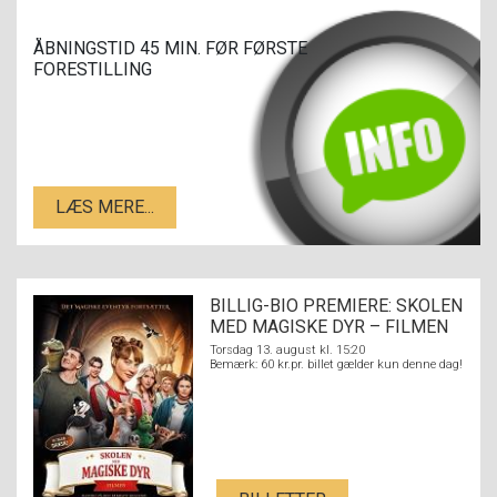
ÅBNINGSTID 45 MIN. FØR FØRSTE
FORESTILLING
LÆS MERE...
BILLIG-BIO PREMIERE: SKOLEN
MED MAGISKE DYR – FILMEN
Torsdag 13. august kl. 15:20
Bemærk: 60 kr.pr. billet gælder kun denne dag!